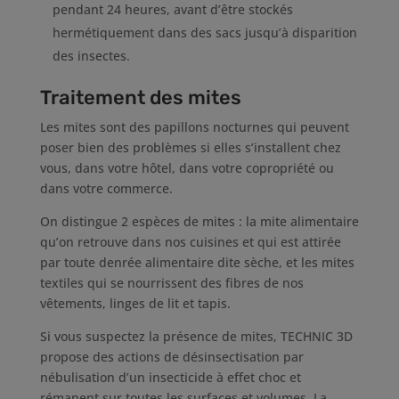
pendant 24 heures, avant d’être stockés
hermétiquement dans des sacs jusqu’à disparition
des insectes.
Traitement des mites
Les mites sont des papillons nocturnes qui peuvent
poser bien des problèmes si elles s’installent chez
vous, dans votre hôtel, dans votre copropriété ou
dans votre commerce.
On distingue 2 espèces de mites : la mite alimentaire
qu’on retrouve dans nos cuisines et qui est attirée
par toute denrée alimentaire dite sèche, et les mites
textiles qui se nourrissent des fibres de nos
vêtements, linges de lit et tapis.
Si vous suspectez la présence de mites, TECHNIC 3D
propose des actions de désinsectisation par
nébulisation d’un insecticide à effet choc et
rémanent sur toutes les surfaces et volumes. La