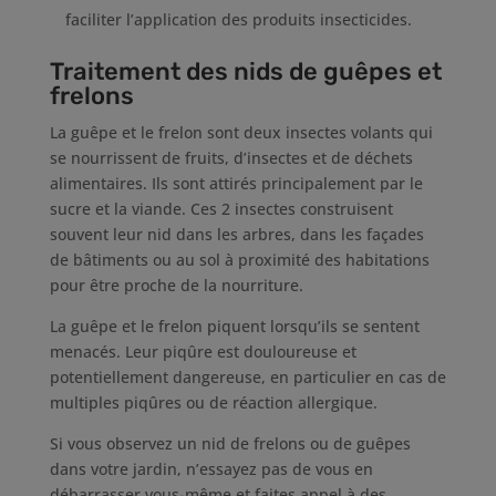
faciliter l’application des produits insecticides.
Traitement des nids de guêpes et
frelons
La guêpe et le frelon sont deux insectes volants qui
se nourrissent de fruits, d’insectes et de déchets
alimentaires. Ils sont attirés principalement par le
sucre et la viande. Ces 2 insectes construisent
souvent leur nid dans les arbres, dans les façades
de bâtiments ou au sol à proximité des habitations
pour être proche de la nourriture.
La guêpe et le frelon piquent lorsqu’ils se sentent
menacés. Leur piqûre est douloureuse et
potentiellement dangereuse, en particulier en cas de
multiples piqûres ou de réaction allergique.
Si vous observez un nid de frelons ou de guêpes
dans votre jardin, n’essayez pas de vous en
débarrasser vous-même et faites appel à des