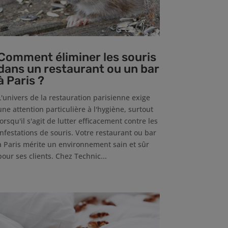
Comment éliminer les souris
dans un restaurant ou un bar
à Paris ?
L'univers de la restauration parisienne exige
une attention particulière à l'hygiène, surtout
lorsqu'il s'agit de lutter efficacement contre les
infestations de souris. Votre restaurant ou bar
à Paris mérite un environnement sain et sûr
pour ses clients. Chez Technic...