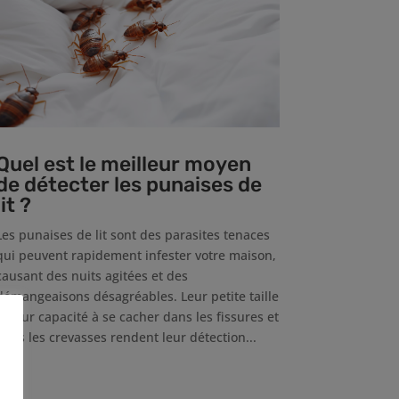
Quel est le meilleur moyen
de détecter les punaises de
lit ?
Les punaises de lit sont des parasites tenaces
qui peuvent rapidement infester votre maison,
causant des nuits agitées et des
démangeaisons désagréables. Leur petite taille
et leur capacité à se cacher dans les fissures et
dans les crevasses rendent leur détection...