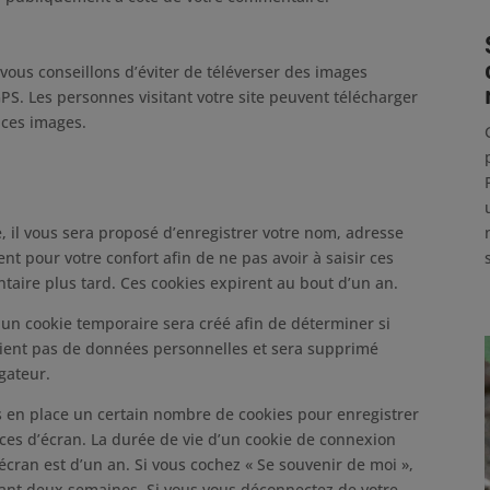
 vous conseillons d’éviter de téléverser des images
. Les personnes visitant votre site peuvent télécharger
 ces images.
, il vous sera proposé d’enregistrer votre nom, adresse
nt pour votre confort afin de ne pas avoir à saisir ces
aire plus tard. Ces cookies expirent au bout d’un an.
 un cookie temporaire sera créé afin de déterminer si
ntient pas de données personnelles et sera supprimé
gateur.
 en place un certain nombre de cookies pour enregistrer
ces d’écran. La durée de vie d’un cookie de connexion
’écran est d’un an. Si vous cochez « Se souvenir de moi »,
ant deux semaines. Si vous vous déconnectez de votre