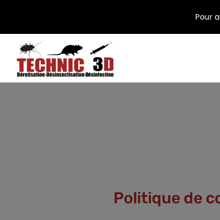
Pour a
Politique de c