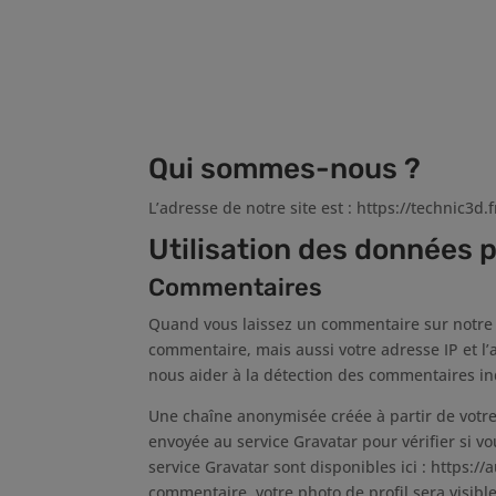
Qui sommes-nous ?
L’adresse de notre site est : https://technic3d.f
Utilisation des données 
Commentaires
Quand vous laissez un commentaire sur notre s
commentaire, mais aussi votre adresse IP et l’a
nous aider à la détection des commentaires in
Une chaîne anonymisée créée à partir de votre
envoyée au service Gravatar pour vérifier si vo
service Gravatar sont disponibles ici : https:/
commentaire, votre photo de profil sera visib