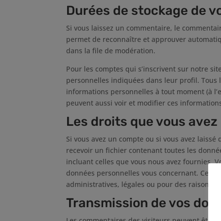
Durées de stockage de v
Si vous laissez un commentaire, le commentai
permet de reconnaître et approuver automatiq
dans la file de modération.
Pour les comptes qui s’inscrivent sur notre si
personnelles indiquées dans leur profil. Tous
informations personnelles à tout moment (à l’ex
peuvent aussi voir et modifier ces information
Les droits que vous avez
Si vous avez un compte ou si vous avez laissé
recevoir un fichier contenant toutes les donn
incluant celles que vous nous avez fournies.
données personnelles vous concernant. Cela n
administratives, légales ou pour des raisons de
Transmission de vos don
Les commentaires des visiteurs peuvent être vé