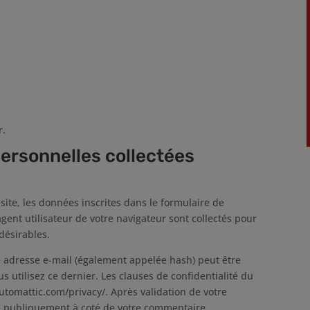
r.
personnelles collectées
ite, les données inscrites dans le formulaire de
gent utilisateur de votre navigateur sont collectés pour
désirables.
 adresse e-mail (également appelée hash) peut être
us utilisez ce dernier. Les clauses de confidentialité du
/automattic.com/privacy/. Après validation de votre
le publiquement à coté de votre commentaire.