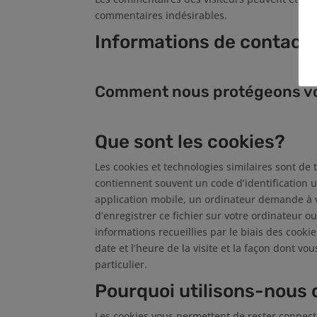
commentaires indésirables.
Informations de contact
Comment nous protégeons v
Que sont les cookies?
Les cookies et technologies similaires sont d
contiennent souvent un code d’identification u
application mobile, un ordinateur demande à v
d’enregistrer ce fichier sur votre ordinateur o
informations recueillies par le biais des cooki
date et l’heure de la visite et la façon dont v
particulier.
Pourquoi utilisons-nous 
Les cookies vous permettent de rester connecté