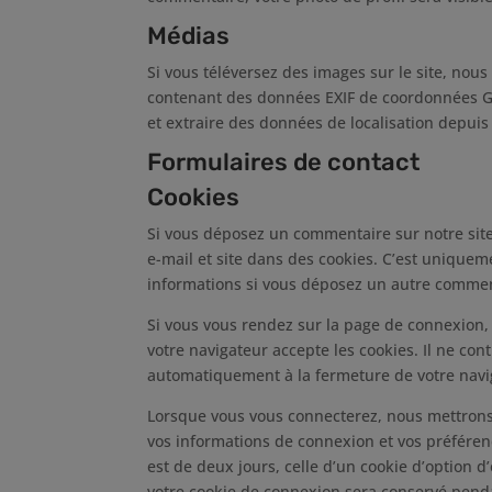
Médias
Si vous téléversez des images sur le site, nous
contenant des données EXIF de coordonnées GPS
et extraire des données de localisation depuis
Formulaires de contact
Cookies
Si vous déposez un commentaire sur notre site
e-mail et site dans des cookies. C’est uniqueme
informations si vous déposez un autre comment
Si vous vous rendez sur la page de connexion,
votre navigateur accepte les cookies. Il ne co
automatiquement à la fermeture de votre navi
Lorsque vous vous connecterez, nous mettrons
vos informations de connexion et vos préféren
est de deux jours, celle d’un cookie d’option d
votre cookie de connexion sera conservé pend