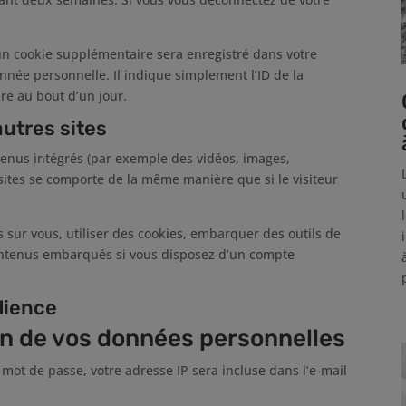
un cookie supplémentaire sera enregistré dans votre
née personnelle. Il indique simplement l’ID de la
ire au bout d’un jour.
utres sites
ntenus intégrés (par exemple des vidéos, images,
 sites se comporte de la même manière que si le visiteur
 sur vous, utiliser des cookies, embarquer des outils de
 contenus embarqués si vous disposez d’un compte
dience
ion de vos données personnelles
 mot de passe, votre adresse IP sera incluse dans l’e-mail