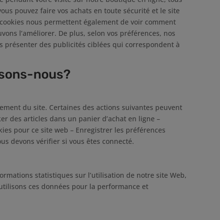
vous pouvez faire vos achats en toute sécurité et le site
s cookies nous permettent également de voir comment
vons l’améliorer. De plus, selon vos préférences, nos
s présenter des publicités ciblées qui correspondent à
lisons-nous?
ement du site. Certaines des actions suivantes peuvent
ker des articles dans un panier d’achat en ligne –
ies pour ce site web – Enregistrer les préférences
ous devons vérifier si vous êtes connecté.
formations statistiques sur l’utilisation de notre site Web,
utilisons ces données pour la performance et