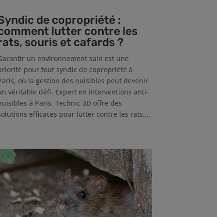
Syndic de copropriété :
comment lutter contre les
rats, souris et cafards ?
Garantir un environnement sain est une
priorité pour tout syndic de copropriété à
Paris, où la gestion des nuisibles peut devenir
un véritable défi. Expert en interventions anti-
nuisibles à Paris, Technic 3D offre des
solutions efficaces pour lutter contre les rats,...