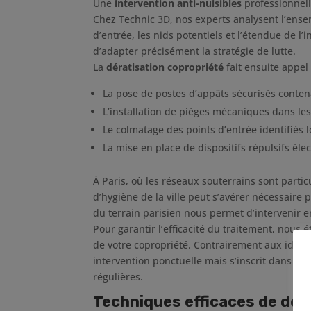
Une
intervention anti-nuisibles
professionnel
Chez Technic 3D, nos experts analysent l’ensem
d’entrée, les nids potentiels et l’étendue de l’
d’adapter précisément la stratégie de lutte.
La
dératisation copropriété
fait ensuite appel
La pose de postes d’appâts sécurisés conten
L’installation de pièges mécaniques dans le
Le colmatage des points d’entrée identifiés 
La mise en place de dispositifs répulsifs éle
À Paris, où les réseaux souterrains sont parti
d’hygiène de la ville peut s’avérer nécessaire 
du terrain parisien nous permet d’intervenir en
Pour garantir l’efficacité du traitement, nous 
de votre copropriété. Contrairement aux idée
intervention ponctuelle mais s’inscrit dans un 
régulières.
Techniques efficaces de dés