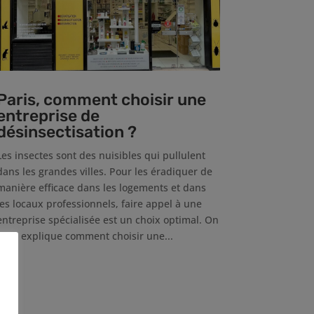
Paris, comment choisir une
entreprise de
désinsectisation ?
Les insectes sont des nuisibles qui pullulent
dans les grandes villes. Pour les éradiquer de
manière efficace dans les logements et dans
les locaux professionnels, faire appel à une
entreprise spécialisée est un choix optimal. On
vous explique comment choisir une...