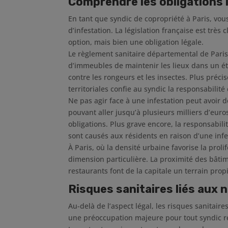
Comprendre les obligations 
En tant que syndic de copropriété à Paris, vo
d’infestation. La législation française est très c
option, mais bien une obligation légale.
Le règlement sanitaire départemental de Paris
d’immeubles de maintenir les lieux dans un éta
contre les rongeurs et les insectes. Plus précis
territoriales confie au syndic la responsabilité
Ne pas agir face à une infestation peut avoir
pouvant aller jusqu’à plusieurs milliers d’eu
obligations. Plus grave encore, la responsabil
sont causés aux résidents en raison d’une infe
À Paris, où la densité urbaine favorise la prol
dimension particulière. La proximité des bâti
restaurants font de la capitale un terrain pro
Risques sanitaires liés aux n
Au-delà de l’aspect légal, les risques sanitair
une préoccupation majeure pour tout syndic 