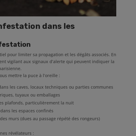
nfestation dans les
nfestation
iel pour limiter sa propagation et les dégâts associés. En
ent vigilant aux signaux d’alerte qui peuvent indiquer la
parisienne.
us mettre la puce à l’oreille :
 dans les caves, locaux techniques ou parties communes
ctriques, tuyaux ou emballages
s plafonds, particulièrement la nuit
 dans les espaces confinés
et des murs (dues au passage répété des rongeurs)
gnes révélateurs :