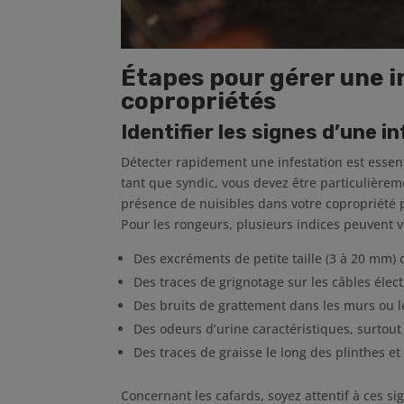
Étapes pour gérer une i
copropriétés
Identifier les signes d’une i
Détecter rapidement une infestation est essent
tant que syndic, vous devez être particulièrem
présence de nuisibles dans votre copropriété 
Pour les rongeurs, plusieurs indices peuvent vo
Des excréments de petite taille (3 à 20 mm)
Des traces de grignotage sur les câbles éle
Des bruits de grattement dans les murs ou le
Des odeurs d’urine caractéristiques, surtout
Des traces de graisse le long des plinthes 
Concernant les cafards, soyez attentif à ces si