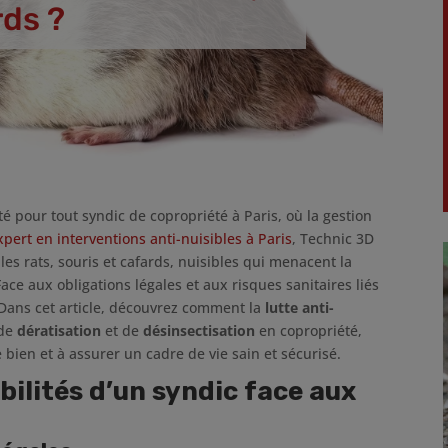
rds ?
é pour tout syndic de copropriété à Paris, où la gestion
xpert en interventions anti-nuisibles à Paris
, Technic 3D
 les rats, souris et cafards, nuisibles qui menacent la
Face aux obligations légales et aux risques sanitaires liés
en. Dans cet article, découvrez comment la
lutte anti-
 de
dératisation
et de
désinsectisation
en copropriété,
e bien et à assurer un cadre de vie sain et sécurisé.
bilités d’un syndic face aux