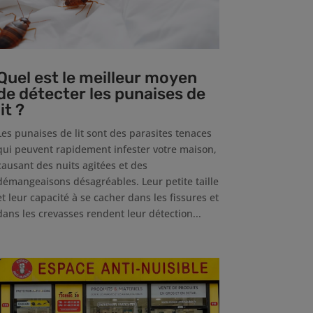
Quel est le meilleur moyen
de détecter les punaises de
lit ?
Les punaises de lit sont des parasites tenaces
qui peuvent rapidement infester votre maison,
causant des nuits agitées et des
démangeaisons désagréables. Leur petite taille
et leur capacité à se cacher dans les fissures et
dans les crevasses rendent leur détection...