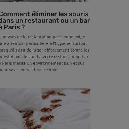
Comment éliminer les souris
dans un restaurant ou un bar
à Paris ?
L'univers de la restauration parisienne exige
une attention particulière à l'hygiène, surtout
lorsqu'il s'agit de lutter efficacement contre les
infestations de souris. Votre restaurant ou bar
à Paris mérite un environnement sain et sûr
pour ses clients. Chez Technic...