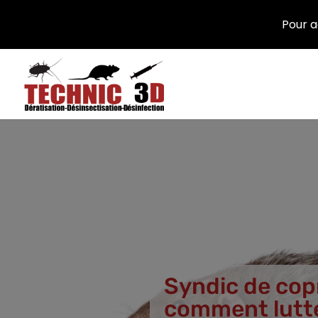
Pour a
Syndic de copr
comment lutter