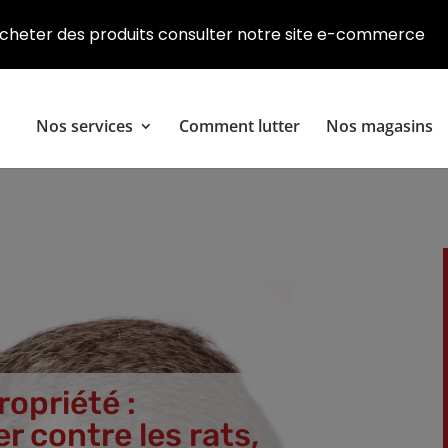
cheter des produits consulter notre site e-commerce
Nos services
Comment lutter
Nos magasins
opriété :
 contre les rats,