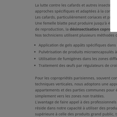
La lutte contre les cafards et autres insectes 
approches spécifiques et adaptées à la configu
Les cafards, particulièrement coriaces et proli
Une femelle blatte peut produire jusqu’à 400 
de reproduction, la
désinsectisation copropri
Nos techniciens utilisent plusieurs méthodes
Application de gels appâts spécifiques dans
Pulvérisation de produits microencapsulés à
Utilisation de fumigènes dans les zones diffi
Traitement des œufs par régulateurs de croi
Pour les copropriétés parisiennes, souvent c
techniques verticales, nous adoptons une appr
appartements et des parties communes pour évit
simplement vers les zones non traitées.
L’avantage de faire appel à des professionnels
réside dans notre capacité à utiliser des produ
supérieure à celle des produits grand public,