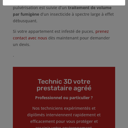
litières et autres refuges des animaux. La
pulvérisation est suivie d’un
traitement de volume
par fumigène
d’un insecticide à spectre large à effet
débusquant.
Si votre appartement est infesté de puces,
prenez
contact avec nous
dès maintenant pour demander
un devis.
.
Technic 3D votre
prestataire agréé
Professionnel ou particulier ?
Nos techniciens expérimentés et
diplômés interviennent rapidement et
efficacement pour vous protéger et
assainir votre environnement.