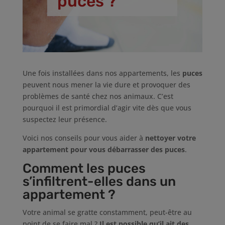
puces ?
Une fois installées dans nos appartements, les
puces
peuvent nous mener la vie dure et provoquer des
problèmes de santé chez nos animaux. C’est
pourquoi il est primordial d’agir vite dès que vous
suspectez leur présence.
Voici nos conseils pour vous aider à
nettoyer votre
appartement pour vous débarrasser des puces
.
Comment les puces
s’infiltrent-elles dans un
appartement ?
Votre animal se gratte constamment, peut-être au
point de se faire mal ?
Il est possible qu’il ait des