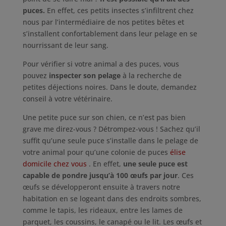
puces.
En effet, ces petits insectes s’infiltrent chez
nous par l’intermédiaire de nos petites bêtes et
s’installent confortablement dans leur pelage en se
nourrissant de leur sang.
Pour vérifier si votre animal a des puces, vous
pouvez
inspecter son pelage
à la recherche de
petites déjections noires. Dans le doute, demandez
conseil à votre vétérinaire.
Une petite puce sur son chien, ce n’est pas bien
grave me direz-vous ? Détrompez-vous ! Sachez qu’il
suffit qu’une seule puce s’installe dans le pelage de
votre animal pour qu’une colonie de puces
élise
domicile chez vous
. En effet,
une seule puce est
capable de pondre jusqu’à 100 œufs par jour
. Ces
œufs se développeront ensuite à travers notre
habitation en se logeant dans des endroits sombres,
comme le tapis, les rideaux, entre les lames de
parquet, les coussins, le canapé ou le lit. Les œufs et