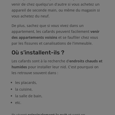
venir de chez quelqu’un d’autre si vous achetez un
appareil de seconde main, ou même du magasin si
vous achetez du neuf.
De plus, sachez que si vous vivez dans un
appartement, les cafards peuvent facilement
venir
des appartements voisins
et se faufiler chez vous
par les fissures et canalisations de l’immeuble.
Où s’installent-ils ?
Les cafards sont à la recherche d’
endroits chauds et
humides
pour installer leur nid. C’est pourquoi on
les retrouve souvent dans :
les placards,
la cuisine,
la salle de bain,
etc.
Ils vivent
principalement la nuit
et sont en