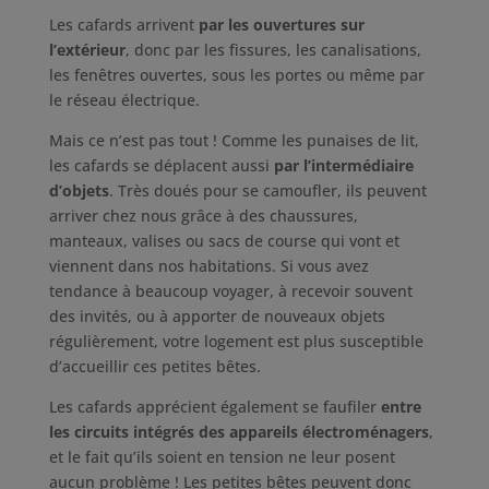
Les cafards arrivent
par les ouvertures sur
l’extérieur
, donc par les fissures, les canalisations,
les fenêtres ouvertes, sous les portes ou même par
le réseau électrique.
Mais ce n’est pas tout ! Comme les punaises de lit,
les cafards se déplacent aussi
par l’intermédiaire
d’objets
. Très doués pour se camoufler, ils peuvent
arriver chez nous grâce à des chaussures,
manteaux, valises ou sacs de course qui vont et
viennent dans nos habitations. Si vous avez
tendance à beaucoup voyager, à recevoir souvent
des invités, ou à apporter de nouveaux objets
régulièrement, votre logement est plus susceptible
d’accueillir ces petites bêtes.
Les cafards apprécient également se faufiler
entre
les circuits intégrés des appareils électroménagers
,
et le fait qu’ils soient en tension ne leur posent
aucun problème ! Les petites bêtes peuvent donc