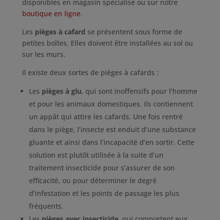
disponibles en magasin spécialisé ou sur notre
boutique en ligne
.
Les
pièges à cafard
se présentent sous forme de
petites boîtes. Elles doivent être installées au sol ou
sur les murs.
Il existe deux sortes de pièges à cafards :
Les
pièges à glu
, qui sont inoffensifs pour l’homme
et pour les animaux domestiques. Ils contiennent
un appât qui attire les cafards. Une fois rentré
dans le piège, l’insecte est enduit d’une substance
gluante et ainsi dans l’incapacité d’en sortir. Cette
solution est plutôt utilisée à la suite d’un
traitement insecticide pour s’assurer de son
efficacité, ou pour déterminer le degré
d’infestation et les points de passage les plus
fréquents.
Les
pièges avec insecticide
, qui comportent eux