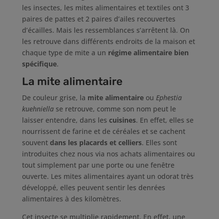
les insectes, les mites alimentaires et textiles ont 3
paires de pattes et 2 paires d’ailes recouvertes
d’écailles. Mais les ressemblances s’arrêtent là. On
les retrouve dans différents endroits de la maison et
chaque type de mite a un
régime alimentaire bien
spécifique
.
La mite alimentaire
De couleur grise, la
mite alimentaire
ou
Ephestia
kuehniella
se retrouve, comme son nom peut le
laisser entendre, dans les
cuisines
. En effet, elles se
nourrissent de farine et de céréales et se cachent
souvent
dans les placards et celliers
. Elles sont
introduites chez nous via nos achats alimentaires ou
tout simplement par une porte ou une fenêtre
ouverte. Les mites alimentaires ayant un odorat très
développé, elles peuvent sentir les denrées
alimentaires à des kilomètres.
Cet insecte se multiplie rapidement. En effet, une