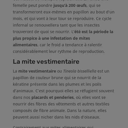
femelle peut pondre
jusqu’à 200 œufs
, qui se
transformeront eux-mêmes en papillon au bout d’un
mois, et qui vont à leur tour se reproduire. Ce cycle
infernal se renouvellera tant que les insectes
trouveront de quoi se nourrir. L’
été est la période la
plus propice à une infestation de mites
alimentaires
, car le froid a tendance à ralentir
considérablement leur rythme de reproduction.
La mite vestimentaire
La
mite vestimentaire
ou
Tineola bisselliella
est un
papillon de couleur brune qui se nourrit de la
kératine présente dans les plumes et les poils
d’animaux. C’est pourquoi elles se réfugient souvent
dans nos
placards et penderies
, où elles vont se
nourrir des fibres des vêtements et autres textiles
composés de fibre animale. Dans la nature, elles
peuvent aussi nicher dans les nids d’oiseaux.
Contrairement aux mites alimentaires qui