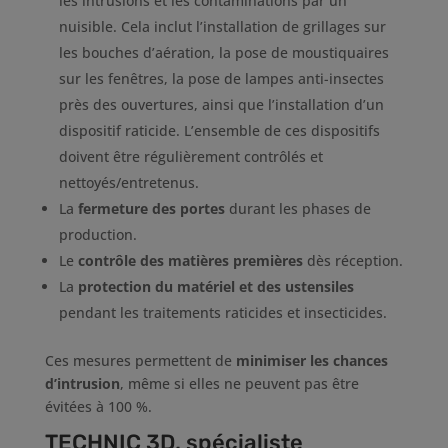
les intrusions et les contaminations par un
nuisible. Cela inclut l’installation de grillages sur
les bouches d’aération, la pose de moustiquaires
sur les fenêtres, la pose de lampes anti-insectes
près des ouvertures, ainsi que l’installation d’un
dispositif raticide. L’ensemble de ces dispositifs
doivent être régulièrement contrôlés et
nettoyés/entretenus.
La
fermeture des portes
durant les phases de
production.
Le
contrôle des matières premières
dès réception.
La
protection du matériel et des ustensiles
pendant les traitements raticides et insecticides.
Ces mesures permettent de
minimiser les chances
d’intrusion
, même si elles ne peuvent pas être
évitées à 100 %.
TECHNIC 3D, spécialiste