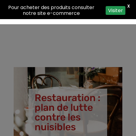
X
Pour acheter des produits consulter
Visiter
notre site e-commerce
Restauration :
plan de lutte
contre les
nuisibles