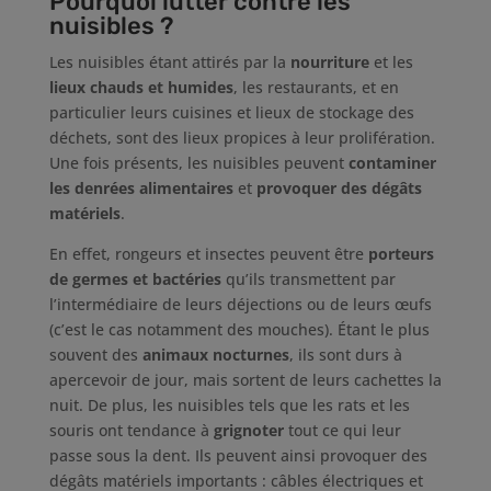
Pourquoi lutter contre les
nuisibles ?
Les nuisibles étant attirés par la
nourriture
et les
lieux chauds et humides
, les restaurants, et en
particulier leurs cuisines et lieux de stockage des
déchets, sont des lieux propices à leur prolifération.
Une fois présents, les nuisibles peuvent
contaminer
les denrées alimentaires
et
provoquer des dégâts
matériels
.
En effet, rongeurs et insectes peuvent être
porteurs
de germes et bactéries
qu’ils transmettent par
l’intermédiaire de leurs déjections ou de leurs œufs
(c’est le cas notamment des mouches). Étant le plus
souvent des
animaux nocturnes
, ils sont durs à
apercevoir de jour, mais sortent de leurs cachettes la
nuit. De plus, les nuisibles tels que les rats et les
souris ont tendance à
grignoter
tout ce qui leur
passe sous la dent. Ils peuvent ainsi provoquer des
dégâts matériels importants : câbles électriques et