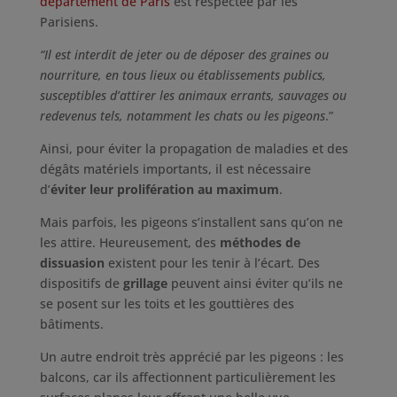
département de Paris
est respectée par les
Parisiens.
“Il est interdit de jeter ou de déposer des graines ou
nourriture, en tous lieux ou établissements publics,
susceptibles d’attirer les animaux errants, sauvages ou
redevenus tels, notamment les chats ou les pigeons
.”
Ainsi, pour éviter la propagation de maladies et des
dégâts matériels importants, il est nécessaire
d’
éviter leur prolifération au maximum
.
Mais parfois, les pigeons s’installent sans qu’on ne
les attire. Heureusement, des
méthodes de
dissuasion
existent pour les tenir à l’écart. Des
dispositifs de
grillage
peuvent ainsi éviter qu’ils ne
se posent sur les toits et les gouttières des
bâtiments.
Un autre endroit très apprécié par les pigeons : les
balcons, car ils affectionnent particulièrement les