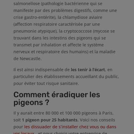
salmonellose (pathologie bactérienne qui se
manifeste par des problèmes digestifs, comme une
crise gastro-entérite), la chlamydiose aviaire
(affection respiratoire caractérisée par une
pneumonie atypique), la cryptococcose (mycose se
trouvant dans les intestins des pigeons qui se
transmet par inhalation et affecte le système
nerveux et respiratoire des humains) et la maladie
de Newcastle.
Il est ainsi indispensable de
les tenir à l’écart
, en
particulier des établissements accueillant du public,
pour éviter tout risque sanitaire.
Comment éradiquer les
pigeons ?
Il y aurait entre 80 000 et 100 000 pigeons à Paris,
soit
1 pigeon pour 25 habitants.
Voici nos conseils
pour
les dissuader de s’installer chez vous ou dans
vos locaux
, et pour choisir votre entreprise de