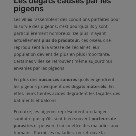
Les dégâts causés par les
pigeons
Les
villes
rassemblent des conditions parfaites pour
la survie des pigeons, c’est pourquoi ils y sont
particulièrement nombreux. De plus, n’ayant
actuellement
plus de prédateur
, ces oiseaux se
reproduisent à la vitesse de l’éclair et leur
population devient de plus en plus importante.
Certaines villes se retrouvent même aujourd’hui
envahies par les pigeons.
En plus des
nuisances sonores
qu’ils engendrent,
les pigeons provoquent des
dégâts matériels
. En
effet, leurs fientes acides dégradent les façades des
bâtiments et balcons.
En outre, les pigeons représentent un danger
sanitaire puisqu’ils sont bien souvent
porteurs de
parasites
et peuvent transmettre des maladies aux
humains. Parmi ces maladies, on retrouve la