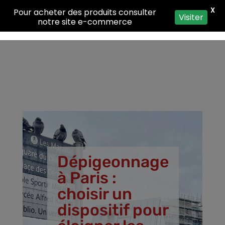
X
Pour acheter des produits consulter
Visiter
notre site e-commerce
Dépigeonnage
à Paris :
choisir un
dispositif pour