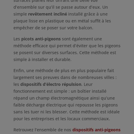
surfaces planes leur offrant une belle vue
d’ensemble sur qu’il se passe autour d’eux. Un
simple
revêtement incliné
installé grâce à une
plaque lisse en plastique ou en métal suffit à les
empêcher de se poser sur votre balcon.
Les
picots anti-pigeons
sont également une
méthode efficace qui permet d’éviter que les pigeons
se posent sur diverses surfaces. Cette méthode est
simple à installer et durable.
Enfin, une méthode de plus en plus populaire fait
largement ses preuves dans de nombreuses villes :
les
dispositifs d’électro répulsion
. Leur
fonctionnement est simple : un boîtier installé
répand un champ électromagnétique ainsi qu’une
faible décharge électrique qui repousse les pigeons
sans les tuer ni les blesser. Cette méthode est idéale
pour les entreprises et les locaux commerciaux.
Retrouvez l’ensemble de nos
dispositifs anti-pigeons